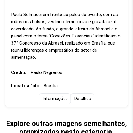
Paulo Solmucci em frente ao palco do evento, com as
mãos nos bolsos, vestindo terno cinza e gravata azul-
esverdeada. Ao fundo, o grande letreiro da Abrasel e o
painel com o tema “Conexões Essenciais” identificam o
37° Congresso da Abrasel, realizado em Brasília, que
reuniu lideranças e empresários do setor de
alimentação.
Crédito:
Paulo Negreiros
Local da foto:
Brasília
Informações
Detalhes
Explore outras imagens semelhantes,
organizadas nesta categoria.