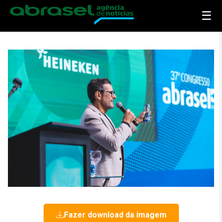
☰
Fazer download da imagem