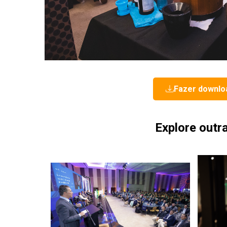
Fazer downlo
Explore outr