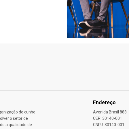
Endereço
rganização de cunho
Avenida Brasil 888 
lver o setor de
CEP: 30140-001
do a qualidade de
CNPJ: 30140-001