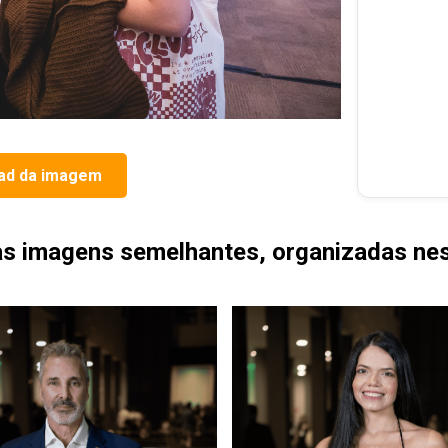
ad da imagem
as imagens semelhantes, organizadas nes