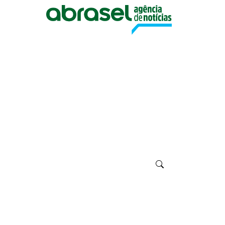
Ban
Um ambiente para
Todas
Trab