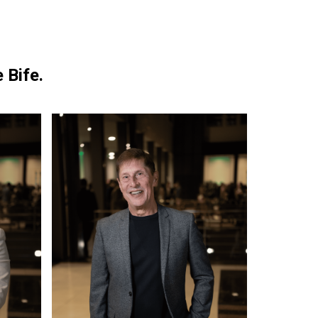
e
Bife
.