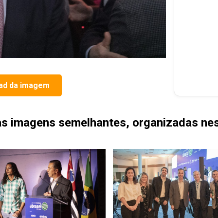
ad da imagem
as imagens semelhantes, organizadas nes