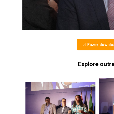
Fazer downlo
Explore outr