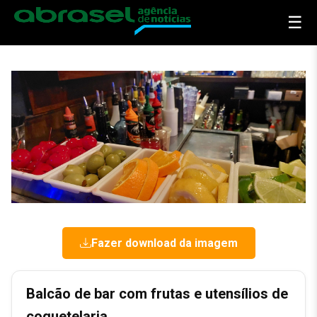
☰
Fazer download da imagem
Balcão de bar com frutas e utensílios de
coquetelaria